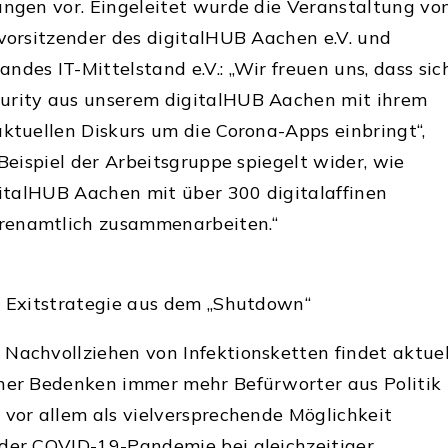
ungen vor. Eingeleitet wurde die Veranstaltung vo
svorsitzender des digitalHUB Aachen e.V. und
ndes IT-Mittelstand e.V.: „Wir freuen uns, dass sic
urity aus unserem digitalHUB Aachen mit ihrem
aktuellen Diskurs um die Corona-Apps einbringt“,
 Beispiel der Arbeitsgruppe spiegelt wider, wie
igitalHUB Aachen mit über 300 digitalaffinen
renamtlich zusammenarbeiten.“
r Exitstrategie aus dem „Shutdown“
Nachvollziehen von Infektionsketten findet aktuel
cher Bedenken immer mehr Befürworter aus Politik
 vor allem als vielversprechende Möglichkeit
 der COVID-19-Pandemie bei gleichzeitiger