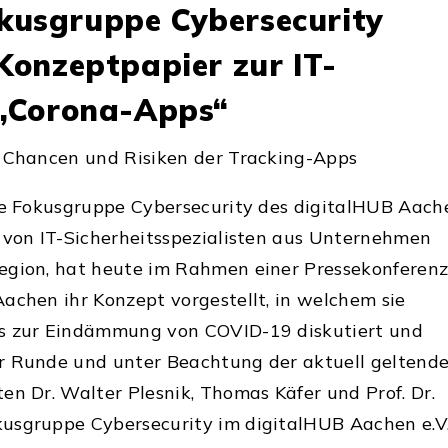
kusgruppe Cybersecurity
 Konzeptpapier zur IT-
 „Corona-Apps“
– Chancen und Risiken der Tracking-Apps
Die Fokusgruppe Cybersecurity des digitalHUB Aach
 von IT-Sicherheitsspezialisten aus Unternehmen
egion, hat heute im Rahmen einer Pressekonferen
achen ihr Konzept vorgestellt, in welchem sie
s zur Eindämmung von COVID-19 diskutiert und
r Runde und unter Beachtung der aktuell geltend
en Dr. Walter Plesnik, Thomas Käfer und Prof. Dr.
usgruppe Cybersecurity im digitalHUB Aachen e.V