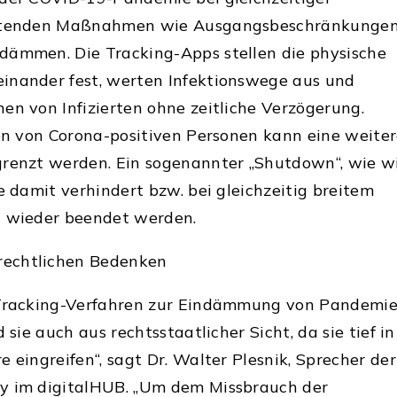
eltenden Maßnahmen wie Ausgangsbeschränkunge
dämmen. Die Tracking-Apps stellen die physische
inander fest, werten Infektionswege aus und
en von Infizierten ohne zeitliche Verzögerung.
ion von Corona-positiven Personen kann eine weite
grenzt werden. Ein sogenannter „Shutdown“, wie w
e damit verhindert bzw. bei gleichzeitig breitem
n wieder beendet werden.
echtlichen Bedenken
 Tracking-Verfahren zur Eindämmung von Pandemi
 sie auch aus rechtsstaatlicher Sicht, da sie tief in
 eingreifen“, sagt Dr. Walter Plesnik, Sprecher der
y im digitalHUB. „Um dem Missbrauch der