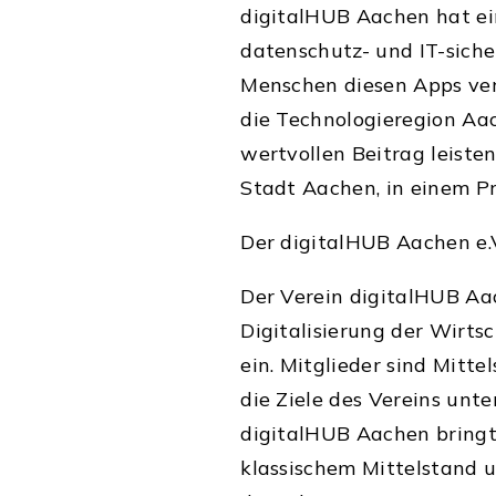
digitalHUB Aachen hat ei
datenschutz- und IT-siche
Menschen diesen Apps ver
die Technologieregion Aa
wertvollen Beitrag leisten
Stadt Aachen, in einem Pr
Der digitalHUB Aachen e.
Der Verein digitalHUB Aac
Digitalisierung der Wirts
ein. Mitglieder sind Mitte
die Ziele des Vereins unt
digitalHUB Aachen bringt 
klassischem Mittelstand u