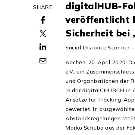
digitalHUB-Fo
SHARE
veröffentlicht
Sicherheit bei
Social Distance Scanner 
Aachen, 20. April 2020: 
e.V., ein Zusammenschluss
und Organisationen der R
in der digitalCHURCH in A
Ansätze für Tracking-App
bewertet. In ausgewählte
Abstandsregelungen stellt
Marko Schuba aus der Fok