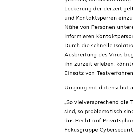
Lockerung der derzeit g
und Kontaktsperren einzu
Nähe von Personen untere
informieren Kontaktperson
Durch die schnelle Isolat
Ausbreitung des Virus be
ihn zurzeit erleben, könnt
Einsatz von Testverfahre
Umgang mit datenschutzr
„So vielversprechend die
sind, so problematisch sind
das Recht auf Privatsphäre
Fokusgruppe Cybersecurit