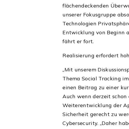
flächendeckenden Überwac
unserer Fokusgruppe absol
Technologien Privatsphäre
Entwicklung von Beginn a
fährt er fort.
Realisierung erfordert ho
„Mit unserem Diskussions
Thema Social Tracking i
einen Beitrag zu einer ku
Auch wenn derzeit schon e
Weiterentwicklung der Ap
Sicherheit gerecht zu we
Cybersecurity. „Daher hab