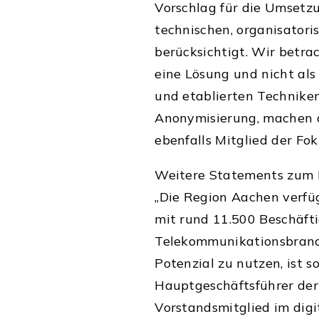
Vorschlag für die Umsetzu
technischen, organisatori
berücksichtigt. Wir betra
eine Lösung und nicht als
und etablierten Techniken
Anonymisierung, machen d
ebenfalls Mitglied der Fo
Weitere Statements zum D
„Die Region Aachen verfü
mit rund 11.500 Beschäfti
Telekommunikationsbranc
Potenzial zu nutzen, ist so
Hauptgeschäftsführer der
Vorstandsmitglied im dig