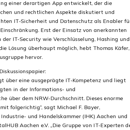
ng einer derartigen App entwickelt, der die
schen und rechtlichen Aspekte diskutiert und
chten IT-Sicherheit und Datenschutz als Enabler fü
 Einschränkung. Erst der Einsatz von anerkannten
 der IT-Security wie Verschlüsselung, Hashing und
ie Lösung überhaupt möglich, hebt Thomas Käfer,
kusgruppe hervor.
iskussionspapier:
gt über eine ausgeprägte IT-Kompetenz und liegt
gten in der Informations- und
he über dem NRW-Durchschnitt. Dieses enorme
mit folgerichtig“, sagt Michael F. Bayer,
 Industrie- und Handelskammer (IHK) Aachen und
italHUB Aachen e.V. „Die Gruppe von IT-Experten d