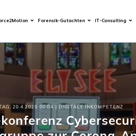
orce2Motion
Forensik-Gutachten
IT-Consulting
AG, 20.4.2020 00:04 |
DIGITALE INKOMPETENZ
konferenz Cybersecur
gruppe zur Corona-A