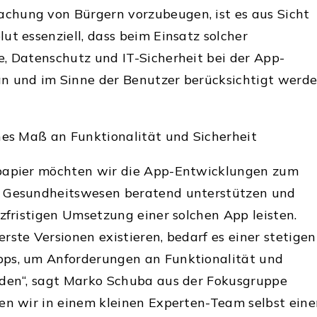
hung von Bürgern vorzubeugen, ist es aus Sicht
ut essenziell, dass beim Einsatz solcher
, Datenschutz und IT-Sicherheit bei der App-
n und im Sinne der Benutzer berücksichtigt werde
hes Maß an Funktionalität und Sicherheit
papier möchten wir die App-Entwicklungen zum
m Gesundheitswesen beratend unterstützen und
rzfristigen Umsetzung einer solchen App leisten.
rste Versionen existieren, bedarf es einer stetigen
ps, um Anforderungen an Funktionalität und
rden“, sagt Marko Schuba aus der Fokusgruppe
en wir in einem kleinen Experten-Team selbst ein