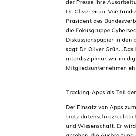
der Presse ihre Ausarbeit
Dr. Oliver Grün, Vorstand
Präsident des Bundesverba
die Fokusgruppe Cybersec
Diskussionspapier in den 
sagt Dr. Oliver Grün. „Das
interdisziplinär wir im d
Mitgliedsunternehmen eh
Tracking-Apps als Teil de
Der Einsatz von Apps zum 
trotz datenschutzrechtli
und Wissenschaft. Er wird
gesehen, die Ausbreitung