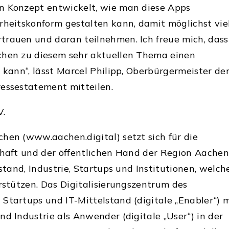
n Konzept entwickelt, wie man diese Apps
rheitskonform gestalten kann, damit möglichst vie
trauen und daran teilnehmen. Ich freue mich, dass
chen zu diesem sehr aktuellen Thema einen
 kann“, lässt Marcel Philipp, Oberbürgermeister de
essestatement mitteilen.
V.
hen (www.aachen.digital) setzt sich für die
chaft und der öffentlichen Hand der Region Aachen
lstand, Industrie, Startups und Institutionen, welch
erstützen. Das Digitalisierungszentrum des
Startups und IT-Mittelstand (digitale „Enabler“) m
nd Industrie als Anwender (digitale „User“) in der