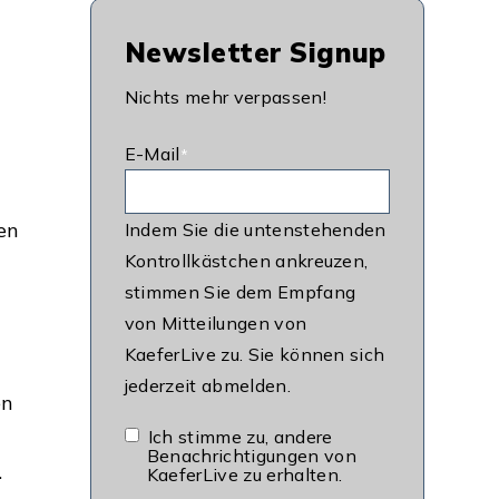
Newsletter Signup
Nichts mehr verpassen!
E-Mail
*
en
Indem Sie die untenstehenden
Kontrollkästchen ankreuzen,
stimmen Sie dem Empfang
z
von Mitteilungen von
KaeferLive zu. Sie können sich
jederzeit abmelden.
en
Ich stimme zu, andere
Benachrichtigungen von
.
KaeferLive zu erhalten.