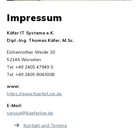
Impressum
Käfer IT Systeme e.K.
Dipl.-Ing. Thomas Käfer, M.Sc.
Elchenrather Weide 20
52146 Würselen
Tel: +49 2405 47949 0
Tel: +49 2405 8043008
www:
https://www.KaeferLive.de
E-Mail:
service@Kaeferlive.de
Kontakt und Termine