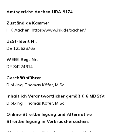
Amtsgericht Aachen HRA 9174
Zuständige Kammer
IHK Aachen:
https://www.ihk.de/aachen/
UsSt-Ident Nr.
DE 123628765
WEEE-Reg.-Nr.
DE 84224914
Geschäftsführer
Dipl.-Ing. Thomas Käfer, M.Sc.
Inhaltlich Verantwortlicher gemäß § 6 MDStV:
Dipl.-Ing. Thomas Käfer, M.Sc.
Online-Streitbeilegung und Alternative
Streitbeilegung in Verbrauchersachen: