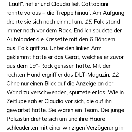
„Lauf!“, rief er und Claudia lief. Cattabiani
rannte voraus – die Treppe hinauf. Am Aufgang
drehte sie sich noch einmal um.
15
. Falk stand
immer noch vor dem Rack. Endlich spuckte der
Autoloader die Kassette mit den 6 Bändern
aus. Falk griff zu. Unter den linken Arm
geklemmt hatte er das Gerät, welches er zuvor
aus dem 19″-Rack gerissen hatte. Mit der
rechten Hand ergriff er das DLT-Magazin.
12
.
Ohne nur einen Blick auf die Anzeige an der
Wand zu verschwenden, spurtete er los. Wie in
Zeitlupe sah er Claudia vor sich, die auf ihn
gewartet hatte. Sie waren ein Team. Die junge
Polizistin drehte sich um und ihre Haare
schleuderten mit einer winzigen Verzögerung in