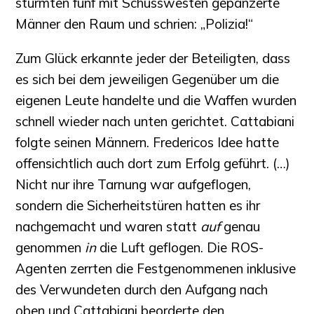
stürmten fünf mit Schusswesten gepanzerte
Männer den Raum und schrien: „Polizia!“
Zum Glück erkannte jeder der Beteiligten, dass
es sich bei dem jeweiligen Gegenüber um die
eigenen Leute handelte und die Waffen wurden
schnell wieder nach unten gerichtet. Cattabiani
folgte seinen Männern. Fredericos Idee hatte
offensichtlich auch dort zum Erfolg geführt. (…)
Nicht nur ihre Tarnung war aufgeflogen,
sondern die Sicherheitstüren hatten es ihr
nachgemacht und waren statt
auf
genau
genommen
in
die Luft geflogen. Die ROS-
Agenten zerrten die Festgenommenen inklusive
des Verwundeten durch den Aufgang nach
oben und Cattabiani beorderte den