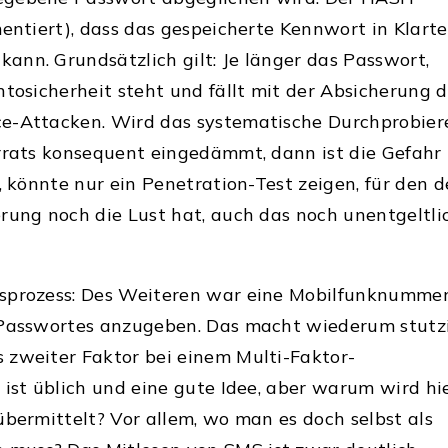
mentiert), dass das gespeicherte Kennwort in Klart
nn. Grundsätzlich gilt: Je länger das Passwort,
ntosicherheit steht und fällt mit der Absicherung d
e-Attacken. Wird das systematische Durchprobier
rrats konsequent eingedämmt, dann ist die Gefahr
, könnte nur ein Penetration-Test zeigen, für den d
rung noch die Lust hat, auch das noch unentgeltli
sprozess: Des Weiteren war eine Mobilfunknumme
 Passwortes anzugeben. Das macht wiederum stutzi
 zweiter Faktor bei einem Multi-Faktor-
 ist üblich und eine gute Idee, aber warum wird hi
übermittelt? Vor allem, wo man es doch selbst als