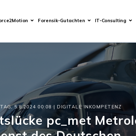
orce2Motion
Forensik-Gutachten
IT-Consulting
AG, 5.8.2024 00:08 |
DIGITALE INKOMPETENZ
itslücke pc_met Metrol
ienst des Deutschen