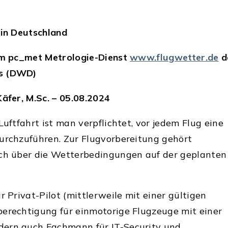
 in Deutschland
eim pc_met Metrologie-Dienst
www.flugwetter.de
d
es (DWD)
Käfer, M.Sc. – 05.08.2024
Luftfahrt ist man verpflichtet, vor jedem Flug eine
urchzuführen. Zur Flugvorbereitung gehört
ich über die Wetterbedingungen auf der geplanten
r Privat-Pilot (mittlerweile mit einer gültigen
berechtigung für einmotorige Flugzeuge mit einer
ern auch Fachmann für IT-Security und