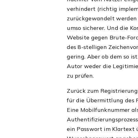
verhindert (richtig imple
zurückgewandelt werden ka
umso sicherer. Und die Ko
Website gegen Brute-Forc
des 8-stelligen Zeichenvo
gering. Aber ob dem so ist
Autor weder die Legitimie
zu prüfen.
Zurück zum Registrierung
für die Übermittlung des
Eine Mobilfunknummer als
Authentifizierungsprozess
ein Passwort im Klartext 