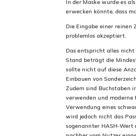
In der Maske wurde es als
erwecken könnte, dass ma
Die Eingabe einer reinen 
problemlos akzeptiert.
Das entspricht alles nich
Stand beträgt die Mindes
sollte nicht auf diese An
Einbauen von Sonderzeich
Zudem sind Buchstaben in
verwenden und moderne Po
Verwendung eines schwac
wird jedoch nicht das Pas
sogenannter HASH-Wert d
nachher vom Nutzer eing