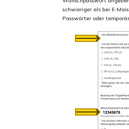
Wunschpasswort angeben 
schwieriger als bei E-Mai
Passwörter oder temporäre