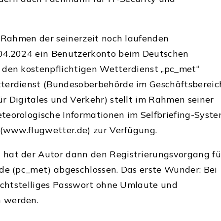
m Rahmen der seinerzeit noch laufenden
04.2024 ein Benutzerkonto beim Deutschen
 den kostenpflichtigen Wetterdienst „pc_met“
terdienst (Bundesoberbehörde im Geschäftsbereic
r Digitales und Verkehr) stellt im Rahmen seiner
teorologische Informationen im Selfbriefing-Syst
 (www.flugwetter.de) zur Verfügung.
hat der Autor dann den Registrierungsvorgang fü
de (pc_met) abgeschlossen. Das erste Wunder: Bei
 achtstelliges Passwort ohne Umlaute und
 werden.