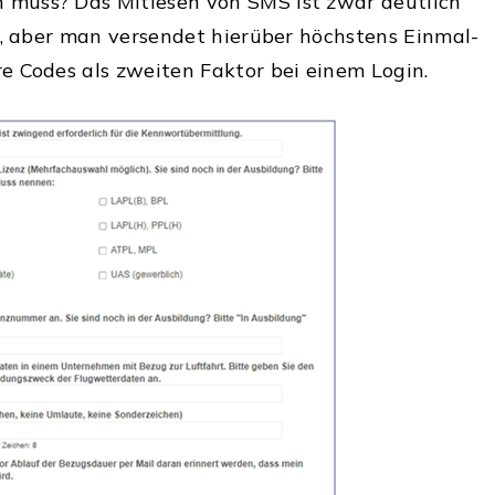
muss? Das Mitlesen von SMS ist zwar deutlich
s, aber man versendet hierüber höchstens Einmal-
 Codes als zweiten Faktor bei einem Login.