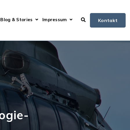
Blog & Stories
Impressum
Kontakt
Open submenu for
ogie-