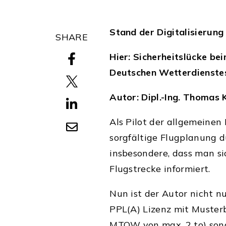
Stand der Digitalisierung
SHARE
Hier: Sicherheitslücke b
Deutschen Wetterdienst
Autor: Dipl.-Ing. Thomas 
Als Pilot der allgemeinen 
sorgfältige Flugplanung d
insbesondere, dass man s
Flugstrecke informiert.
Nun ist der Autor nicht nu
PPL(A) Lizenz mit Muster
MTOW von max. 2 to) sond