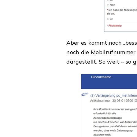
Aber es kommt noch „bess
noch die Mobilrufnummer 
dargestellt. So weit – so g