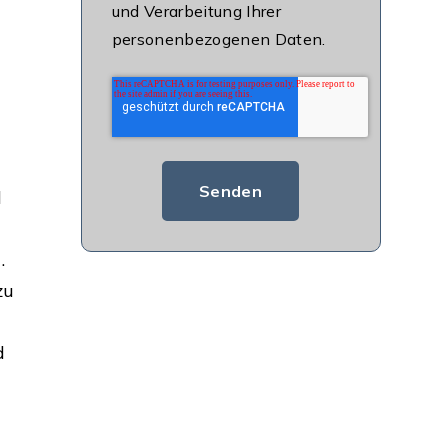
und Verarbeitung Ihrer
personenbezogenen Daten.
d
.
zu
d