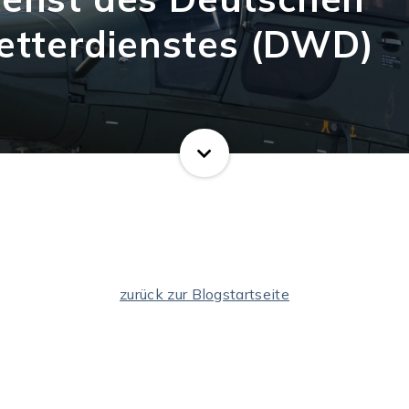
tterdienstes (DWD)
zurück zur Blogstartseite