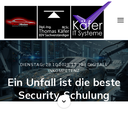
DIENSTAG, 28.10.2025 13:10 |
DIGITALE
INKOMPETENZ
Ein Unfall ist die beste
Security-Schulung
Suchen